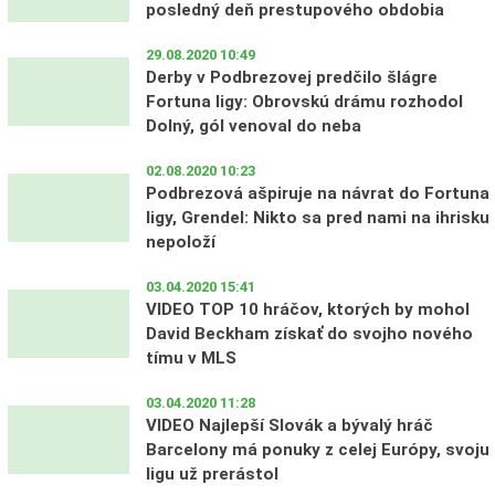
posledný deň prestupového obdobia
29.08.2020 10:49
Derby v Podbrezovej predčilo šlágre
Fortuna ligy: Obrovskú drámu rozhodol
Dolný, gól venoval do neba
02.08.2020 10:23
Podbrezová ašpiruje na návrat do Fortuna
ligy, Grendel: Nikto sa pred nami na ihrisku
nepoloží
03.04.2020 15:41
VIDEO TOP 10 hráčov, ktorých by mohol
David Beckham získať do svojho nového
tímu v MLS
03.04.2020 11:28
VIDEO Najlepší Slovák a bývalý hráč
Barcelony má ponuky z celej Európy, svoju
ligu už prerástol