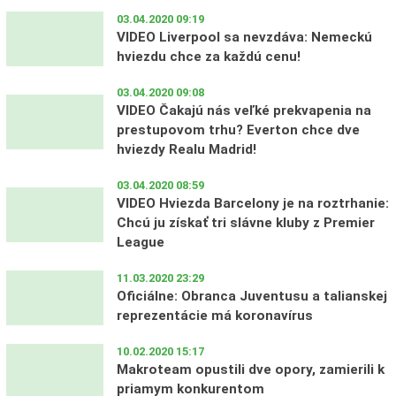
03.04.2020 09:19
VIDEO Liverpool sa nevzdáva: Nemeckú
hviezdu chce za každú cenu!
03.04.2020 09:08
VIDEO Čakajú nás veľké prekvapenia na
prestupovom trhu? Everton chce dve
hviezdy Realu Madrid!
03.04.2020 08:59
VIDEO Hviezda Barcelony je na roztrhanie:
Chcú ju získať tri slávne kluby z Premier
League
11.03.2020 23:29
Oficiálne: Obranca Juventusu a talianskej
reprezentácie má koronavírus
10.02.2020 15:17
Makroteam opustili dve opory, zamierili k
priamym konkurentom