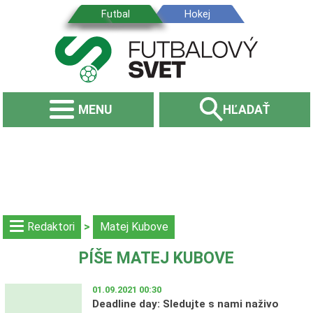
MENU
HĽADAŤ
redaktori
>
Matej Kubove
PÍŠE MATEJ KUBOVE
01.09.2021 00:30
Deadline day: Sledujte s nami naživo