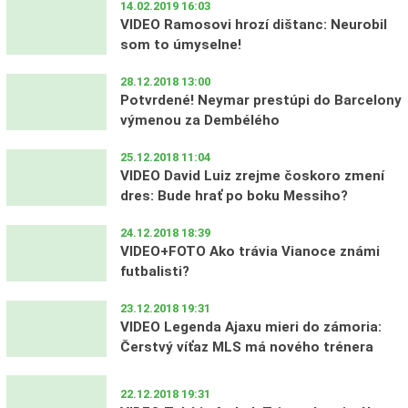
14.02.2019 16:03
VIDEO Ramosovi hrozí dištanc: Neurobil
som to úmyselne!
28.12.2018 13:00
Potvrdené! Neymar prestúpi do Barcelony
výmenou za Dembélého
25.12.2018 11:04
VIDEO David Luiz zrejme čoskoro zmení
dres: Bude hrať po boku Messiho?
24.12.2018 18:39
VIDEO+FOTO Ako trávia Vianoce známi
futbalisti?
23.12.2018 19:31
VIDEO Legenda Ajaxu mieri do zámoria:
Čerstvý víťaz MLS má nového trénera
22.12.2018 19:31