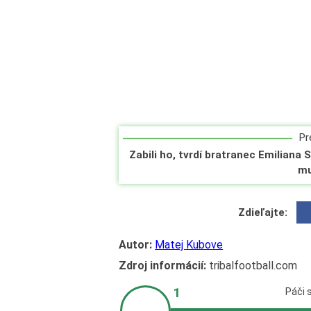
Pre
Zabili ho, tvrdí bratranec Emiliana 
mu
Zdieľajte:
Autor:
Matej Kubove
Zdroj informácií:
tribalfootball.com