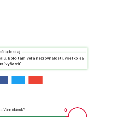
čítajte si aj
Salu. Bolo tam veľa nezrovnalostí, všetko sa
sí vyšetriť