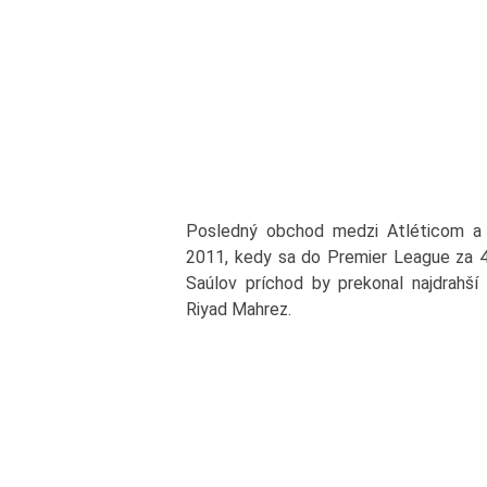
Posledný obchod medzi Atléticom a 
2011, kedy sa do Premier League za 40
Saúlov príchod by prekonal najdrahší 
Riyad Mahrez.