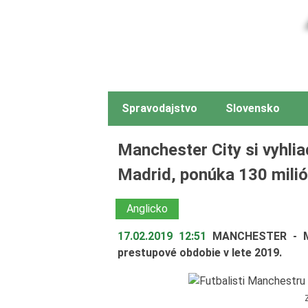
Spravodajstvo
Slovensko
Manchester City si vyhliad
Madrid, ponúka 130 mili
Anglicko
17.02.2019 12:51
MANCHESTER - Man
prestupové obdobie v lete 2019.