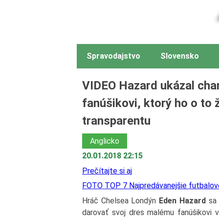
Spravodajstvo
Slovensko
VIDEO Hazard ukázal char
fanúšikovi, ktorý ho o to
transparentu
Anglicko
20.01.2018 22:15
Prečítajte si aj
FOTO TOP 7 Najpredávanejšie futbalové 
Hráč Chelsea Londýn
Eden Hazard
sa 
darovať svoj dres malému fanúšikovi v 