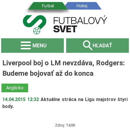
MENU
HĽADAŤ
Liverpool boj o LM nevzdáva, Rodgers:
Budeme bojovať až do konca
Anglicko
14.04.2015 12:32
Aktuálne stráca na Ligu majstrov štyri
body.
Zdroj: TASR