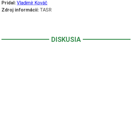
Pridal:
Vladimír Kováč
Zdroj informácií:
TASR
DISKUSIA