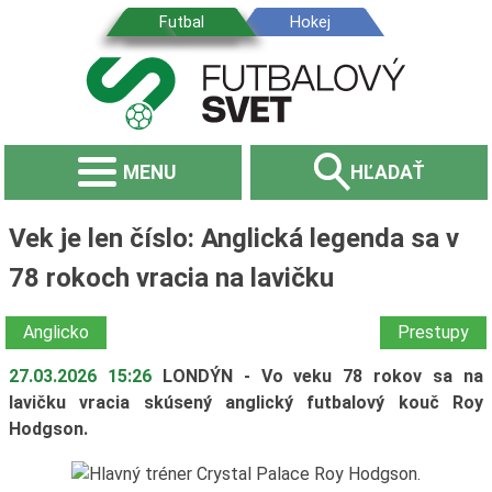
MENU
HĽADAŤ
Vek je len číslo: Anglická legenda sa v
78 rokoch vracia na lavičku
Anglicko
Prestupy
27.03.2026 15:26
LONDÝN - Vo veku 78 rokov sa na
lavičku vracia skúsený anglický futbalový kouč Roy
Hodgson.