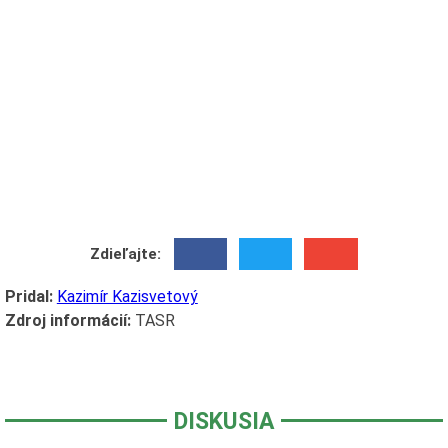
Zdieľajte:
Pridal:
Kazimír Kazisvetový
Zdroj informácií:
TASR
DISKUSIA