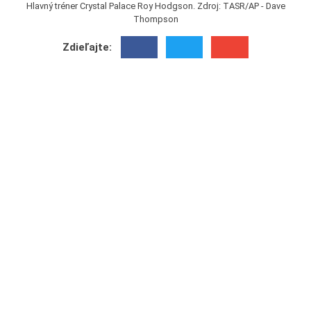
Hlavný tréner Crystal Palace Roy Hodgson. Zdroj: TASR/AP - Dave
Thompson
Zdieľajte: