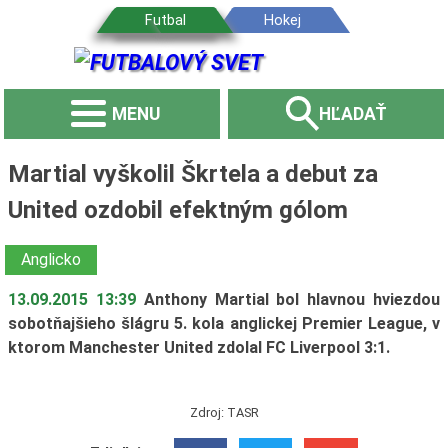
MENU
HĽADAŤ
Martial vyškolil Škrtela a debut za
United ozdobil efektným gólom
Anglicko
13.09.2015 13:39
Anthony Martial bol hlavnou hviezdou
sobotňajšieho šlágru 5. kola anglickej Premier League, v
ktorom Manchester United zdolal FC Liverpool 3:1.
Zdroj: TASR