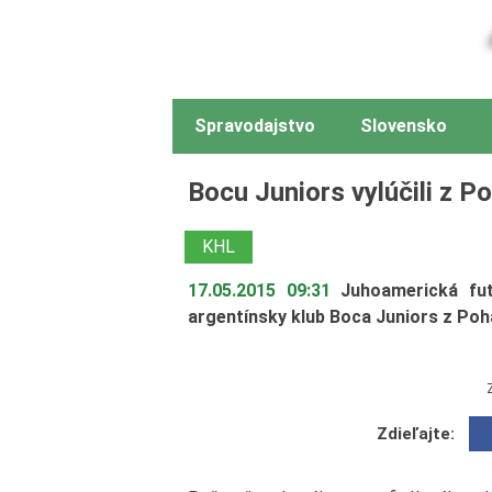
Spravodajstvo
Slovensko
Bocu Juniors vylúčili z P
KHL
17.05.2015 09:31
Juhoamerická fut
argentínsky klub Boca Juniors z Poh
Zdieľajte: