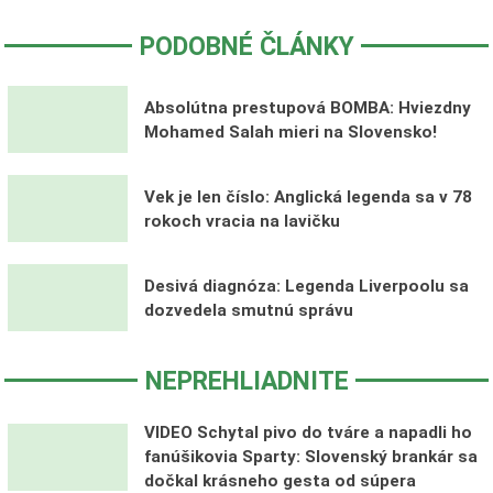
PODOBNÉ ČLÁNKY
Absolútna prestupová BOMBA: Hviezdny
Mohamed Salah mieri na Slovensko!
Vek je len číslo: Anglická legenda sa v 78
rokoch vracia na lavičku
Desivá diagnóza: Legenda Liverpoolu sa
dozvedela smutnú správu
NEPREHLIADNITE
VIDEO Schytal pivo do tváre a napadli ho
fanúšikovia Sparty: Slovenský brankár sa
dočkal krásneho gesta od súpera