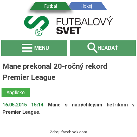
MENU
HĽADAŤ
Mane prekonal 20-ročný rekord
Premier League
Anglicko
16.05.2015 15:14
Mane s najrýchlejším hetrikom v
Premier League.
Zdroj: facebook.com