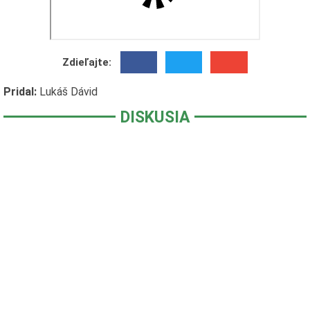
Zdieľajte:
Pridal:
Lukáš Dávid
DISKUSIA