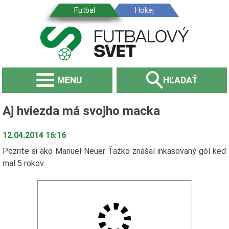
MENU
HĽADAŤ
Aj hviezda má svojho macka
12.04.2014 16:16
Pozrite si ako Manuel Neuer Ťažko znášal inkasovaný gól keď
mal 5 rokov.