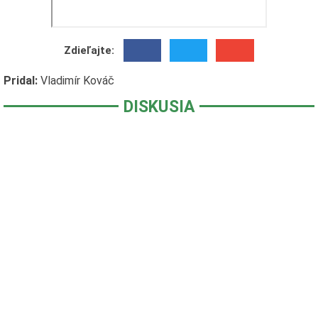
Zdieľajte:
Pridal:
Vladimír Kováč
DISKUSIA