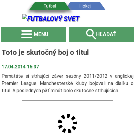
MENU
HĽADAŤ
Toto je skutočný boj o titul
17.04.2014 16:37
Pamätáte si strhujúci záver sezóny 2011/2012 v anglickej
Premier League. Manchesterské kluby bojovali na diaľku o
titul. A posledných päť minút bolo skutočne strhujúcich.