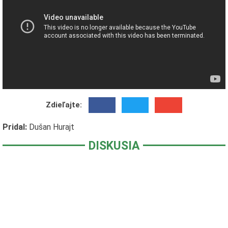
Zdieľajte:
Pridal:
Dušan Hurajt
DISKUSIA