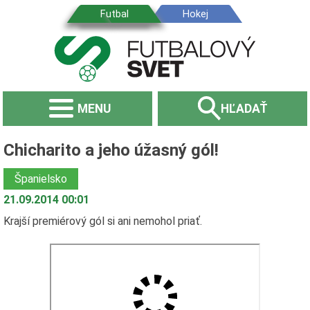
MENU
HĽADAŤ
Chicharito a jeho úžasný gól!
Španielsko
21.09.2014 00:01
Krajší premiérový gól si ani nemohol priať.