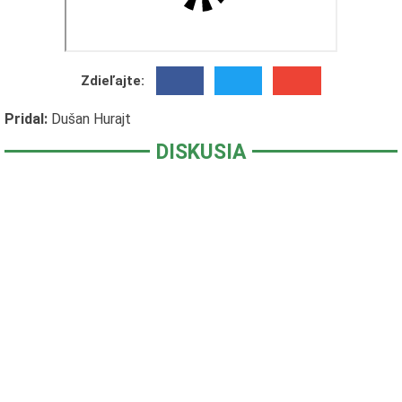
Zdieľajte:
Pridal:
Dušan Hurajt
DISKUSIA