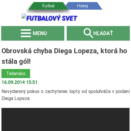
MENU
HĽADAŤ
Obrovská chyba Diega Lopeza, ktorá ho
stála gól!
Taliansko
16.09.2014 15:51
Nevydarený pokus o zachytenie lopty od spoluhráča v podaní
Diega Lopeza.