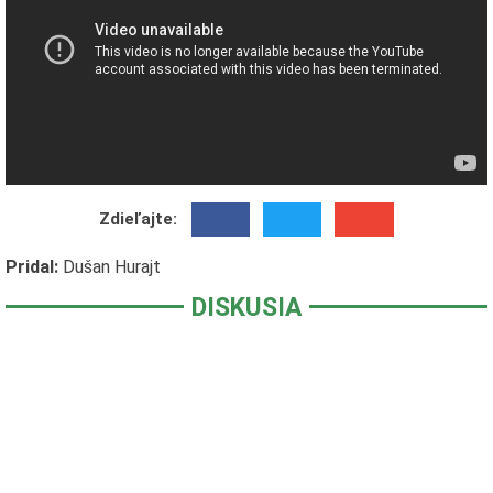
Zdieľajte:
Pridal:
Dušan Hurajt
DISKUSIA