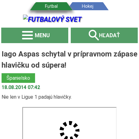
MENU
HĽADAŤ
Iago Aspas schytal v prípravnom zápase
hlavičku od súpera!
Španielsko
18.08.2014 07:42
Nie len v Ligue 1 padajú hlavičky.