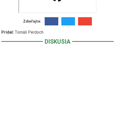
Zdieľajte:
Pridal:
Tomáš Perdoch
DISKUSIA