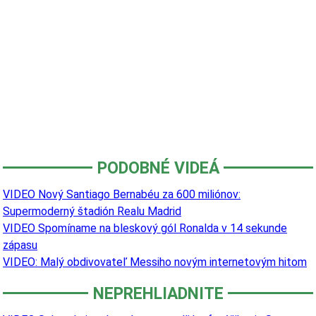
PODOBNÉ VIDEÁ
VIDEO Nový Santiago Bernabéu za 600 miliónov:
Supermoderný štadión Realu Madrid
VIDEO Spomíname na bleskový gól Ronalda v 14 sekunde
zápasu
VIDEO: Malý obdivovateľ Messiho novým internetovým hitom
NEPREHLIADNITE