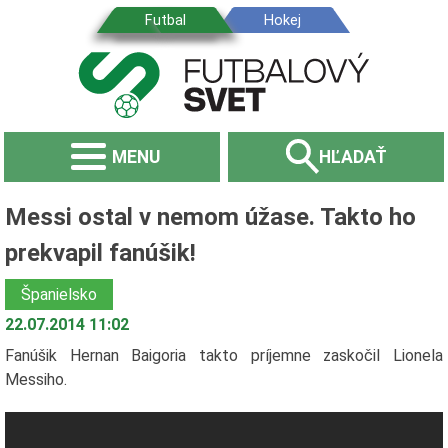
MENU
HĽADAŤ
Messi ostal v nemom úžase. Takto ho
prekvapil fanúšik!
Španielsko
22.07.2014 11:02
Fanúšik Hernan Baigoria takto príjemne zaskočil Lionela
Messiho.