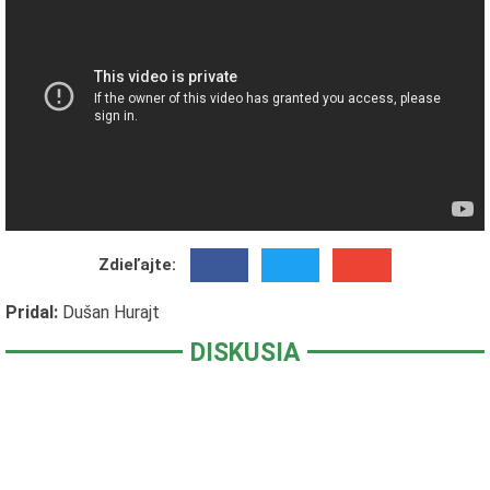
Zdieľajte:
Pridal:
Dušan Hurajt
DISKUSIA