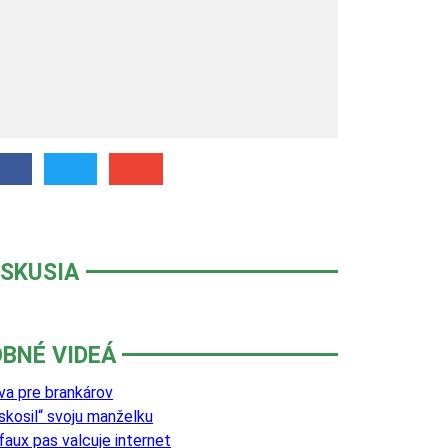
ISKUSIA
BNÉ VIDEÁ
va pre brankárov
skosil“ svoju manželku
faux pas valcuje internet