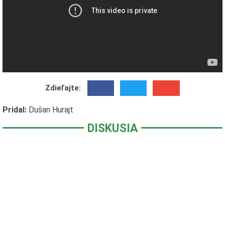
Zdieľajte:
Pridal:
Dušan Hurajt
DISKUSIA