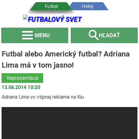
MENU
HĽADAŤ
Futbal alebo Americký futbal? Adriana
Lima má v tom jasno!
Reprezentácia
13.06.2014 10:20
Adriana Lima vo vtipnej reklame na Kiu.