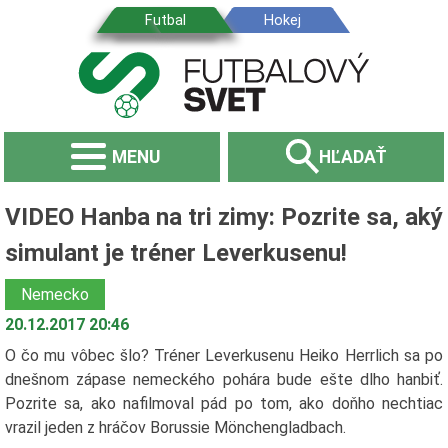
MENU
HĽADAŤ
VIDEO Hanba na tri zimy: Pozrite sa, aký
simulant je tréner Leverkusenu!
Nemecko
20.12.2017 20:46
O čo mu vôbec šlo? Tréner Leverkusenu Heiko Herrlich sa po
dnešnom zápase nemeckého pohára bude ešte dlho hanbiť.
Pozrite sa, ako nafilmoval pád po tom, ako doňho nechtiac
vrazil jeden z hráčov Borussie Mönchengladbach.