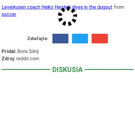
Leverkusen coach Heiko Herrlich dives in the dugout
from
soccer
Zdieľajte:
Pridal:
Boris Silný
Zdroj:
reddit.com
DISKUSIA