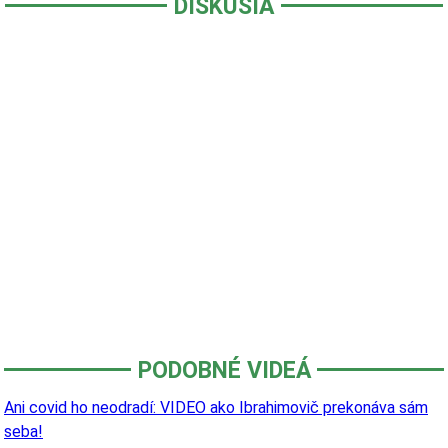
DISKUSIA
PODOBNÉ VIDEÁ
Ani covid ho neodradí: VIDEO ako Ibrahimovič prekonáva sám
seba!