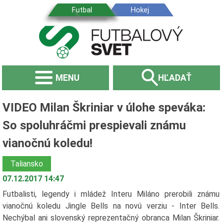
MENU
HĽADAŤ
VIDEO Milan Škriniar v úlohe speváka:
So spoluhráčmi prespievali známu
vianočnú koledu!
Taliansko
07.12.2017 14:47
Futbalisti, legendy i mládež Interu Miláno prerobili známu
vianočnú koledu Jingle Bells na novú verziu - Inter Bells.
Nechýbal ani slovenský reprezentačný obranca Milan Škriniar.