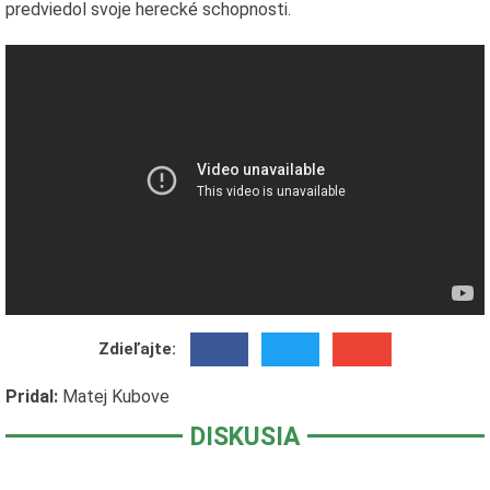
predviedol svoje herecké schopnosti.
Zdieľajte:
Pridal:
Matej Kubove
DISKUSIA