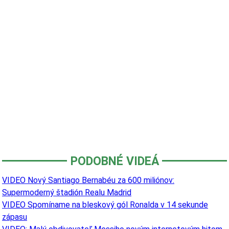
PODOBNÉ VIDEÁ
VIDEO Nový Santiago Bernabéu za 600 miliónov:
Supermoderný štadión Realu Madrid
VIDEO Spomíname na bleskový gól Ronalda v 14 sekunde
zápasu