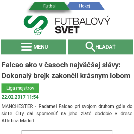
MENU
HĽADAŤ
Falcao ako v časoch najväčšej slávy:
Dokonalý brejk zakončil krásnym lobom
Liga majstrov
22.02.2017 11:54
MANCHESTER - Radamel Falcao pri svojom druhom góle do
siete City dal spomenúť na jeho zlaté obdobie v drese
Atlética Madrid.