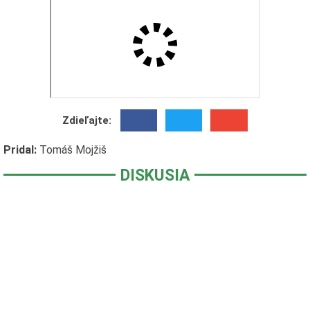
Zdieľajte:
Pridal:
Tomáš Mojžiš
DISKUSIA