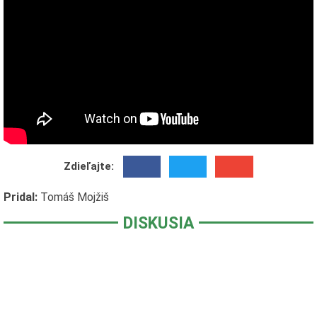
Zdieľajte:
Pridal:
Tomáš Mojžiš
DISKUSIA