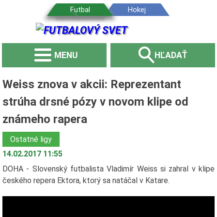
MENU
HĽADAŤ
Weiss znova v akcii: Reprezentant
strúha drsné pózy v novom klipe od
známeho rapera
Ostatné ligy
14.02.2017 11:55
DOHA - Slovenský futbalista Vladimír Weiss si zahral v klipe
českého repera Ektora, ktorý sa natáčal v Katare.