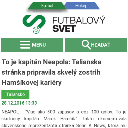
MENU
HĽADAŤ
To je kapitán Neapola: Talianska
stránka pripravila skvelý zostrih
Hamšíkovej kariéry
Taliansko
28.12.2016 13:33
NEAPOL - "Viac ako 300 zápasov a cez 100 gólov. To je
skutočný kapitán Marek Hamšík." Takto okomentovala
slovenského reprezentanta stránka Serie A News, ktorá mu