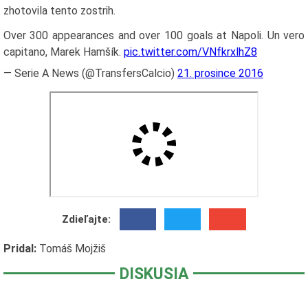
zhotovila tento zostrih.
Over 300 appearances and over 100 goals at Napoli. Un vero
capitano, Marek Hamšík.
pic.twitter.com/VNfkrxlhZ8
— Serie A News (@TransfersCalcio)
21. prosince 2016
Zdieľajte:
Pridal:
Tomáš Mojžiš
DISKUSIA