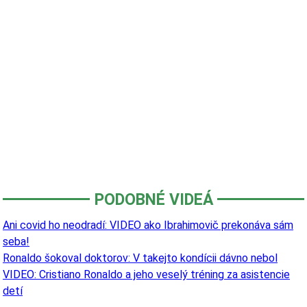
PODOBNÉ VIDEÁ
Ani covid ho neodradí: VIDEO ako Ibrahimovič prekonáva sám
seba!
Ronaldo šokoval doktorov: V takejto kondícii dávno nebol
VIDEO: Cristiano Ronaldo a jeho veselý tréning za asistencie
detí