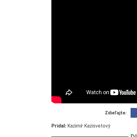
Zdieľajte:
Pridal:
Kazimír Kazisvetový