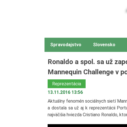
Spravodajstvo
Slovensko
Ronaldo a spol. sa už zapo
Mannequin Challenge v p
Reprezentácia
13.11.2016 13:56
Aktuálny fenomén sociálnych sietí Mann
a dostala sa už aj k reprezentácii Po
najväčšia hviezda Cristiano Ronaldo, kto