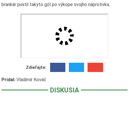
brankár pustil takýto gól po výkope svojho náprotivka.
Zdieľajte:
Pridal:
Vladimír Kováč
DISKUSIA