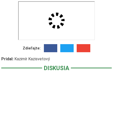
Zdieľajte:
Pridal:
Kazimír Kazisvetový
DISKUSIA