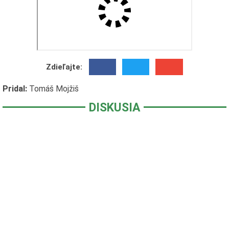
Zdieľajte:
Pridal:
Tomáš Mojžiš
DISKUSIA