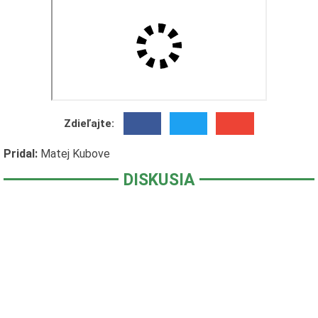
Zdieľajte:
Pridal:
Matej Kubove
DISKUSIA