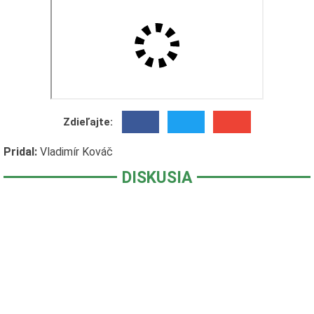
Zdieľajte:
Pridal:
Vladimír Kováč
DISKUSIA