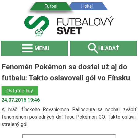
MENU
HĽADAŤ
Fenomén Pokémon sa dostal už aj do
futbalu: Takto oslavovali gól vo Fínsku
Ostatné ligy
24.07.2016 19:46
Aj hráči fínskeho Rovaniemen Palloseura sa nechali zvábiť
fenoménom posledných dní, hrou Pokémon GO. Takto oslávili
strelený gól.