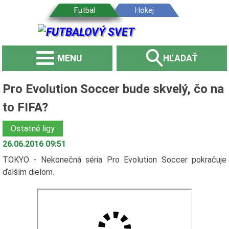
MENU
HĽADAŤ
Pro Evolution Soccer bude skvelý, čo na
to FIFA?
Ostatné ligy
26.06.2016 09:51
TOKYO - Nekonečná séria Pro Evolution Soccer pokračuje
ďalším dielom.