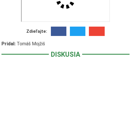
Zdieľajte:
Pridal:
Tomáš Mojžiš
DISKUSIA