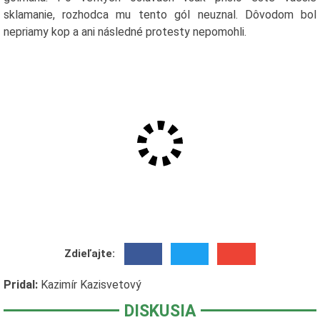
sklamanie, rozhodca mu tento gól neuznal. Dôvodom bol
nepriamy kop a ani následné protesty nepomohli.
Zdieľajte:
Pridal:
Kazimír Kazisvetový
DISKUSIA