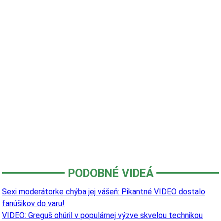
PODOBNÉ VIDEÁ
Sexi moderátorke chýba jej vášeň: Pikantné VIDEO dostalo
fanúšikov do varu!
VIDEO: Greguš ohúril v populárnej výzve skvelou technikou