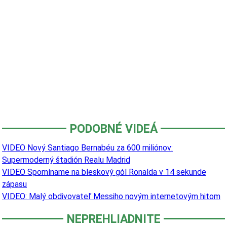
PODOBNÉ VIDEÁ
VIDEO Nový Santiago Bernabéu za 600 miliónov:
Supermoderný štadión Realu Madrid
VIDEO Spomíname na bleskový gól Ronalda v 14 sekunde
zápasu
VIDEO: Malý obdivovateľ Messiho novým internetovým hitom
NEPREHLIADNITE