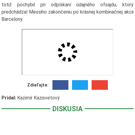
totiž pochybil pri odpískaní údajného ofsajdu, ktorý
predchádzal Messiho zakončeniu po krásnej kombinačnej akcii
Barcelony.
Zdieľajte:
Pridal:
Kazimír Kazisvetový
DISKUSIA