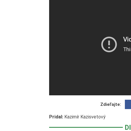
Zdieľajte:
Pridal:
Kazimír Kazisvetový
D