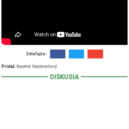
Zdieľajte:
Pridal:
Kazimír Kazisvetový
DISKUSIA