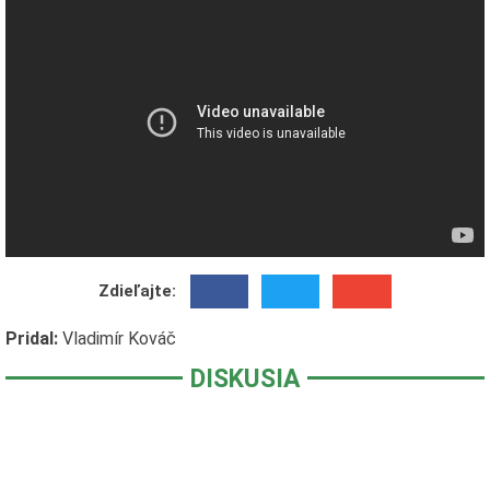
Zdieľajte:
Pridal:
Vladimír Kováč
DISKUSIA