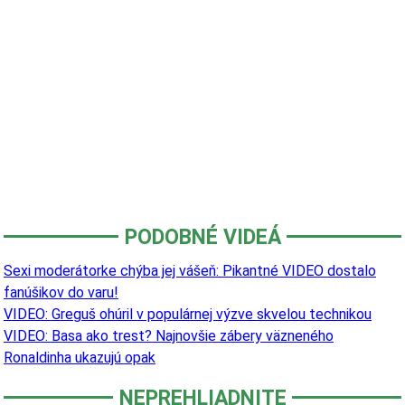
PODOBNÉ VIDEÁ
Sexi moderátorke chýba jej vášeň: Pikantné VIDEO dostalo
fanúšikov do varu!
VIDEO: Greguš ohúril v populárnej výzve skvelou technikou
VIDEO: Basa ako trest? Najnovšie zábery väzneného
Ronaldinha ukazujú opak
NEPREHLIADNITE