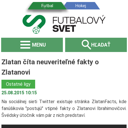
MENU
HĽADAŤ
Zlatan číta neuveriteľné fakty o
Zlatanovi
Ostatné ligy
25.08.2015 10:15
Na sociálnej sieti Twitter existuje stránka ZlatanFacts, kde
fanúšikovia "postujú" vtipné fakty o Zlatanovi Ibrahimovičovi.
Švédsky útočník vám pár z nich predstaví.