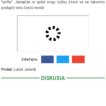
"selfie". Jamajčan si splnil svoju túžbu, ktorá sa na takomto
podujatí veru často nevidí.
Zdieľajte:
Pridal:
Lukáš Jeleník
DISKUSIA