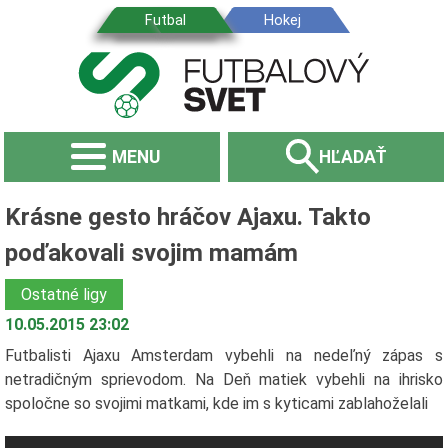
MENU
HĽADAŤ
Krásne gesto hráčov Ajaxu. Takto
poďakovali svojim mamám
Ostatné ligy
10.05.2015 23:02
Futbalisti Ajaxu Amsterdam vybehli na nedeľný zápas s
netradičným sprievodom. Na Deň matiek vybehli na ihrisko
spoločne so svojimi matkami, kde im s kyticami zablahoželali