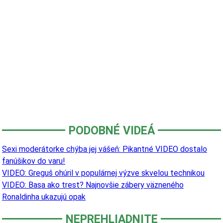
PODOBNÉ VIDEÁ
Sexi moderátorke chýba jej vášeň: Pikantné VIDEO dostalo
fanúšikov do varu!
VIDEO: Greguš ohúril v populárnej výzve skvelou technikou
VIDEO: Basa ako trest? Najnovšie zábery väzneného
Ronaldinha ukazujú opak
NEPREHLIADNITE