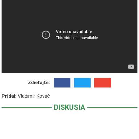
Zdieľajte:
Pridal:
Vladimír Kováč
DISKUSIA