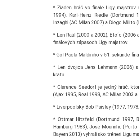
* Žiaden hráč vo finále Ligy majstrov 
1994), Karl-Heinz Riedle (Dortmund 1
Inzaghi (AC Milan 2007) a Diego Milito (
* Len Raúl (2000 a 2002), Eto´o (2006 
finálových zápasoch Ligy majstrov.
* Gól Paola Maldiniho v 51. sekunde finá
* Len dvojica Jens Lehmann (2006) a 
kratu.
* Clarence Seedorf je jediný hráč, kto
(Ajax 1995, Real 1998, AC Milan 2003 a
* Liverpoolsky Bob Paisley (1977, 1978,
* Ottmar Hitzfeld (Dortmund 1997, B
Hamburg 1983), José Mourinho (Porto 
Bayern 2013) vyhrali ako tréneri Ligu m