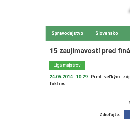
Spravodajstvo
Slovensko
15 zaujímavostí pred fin
Liga majstrov
24.05.2014 10:29
Pred veľkým zá
faktov.
Zdieľajte: