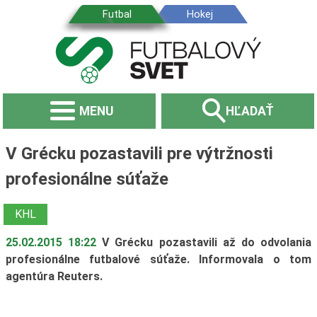
MENU
HĽADAŤ
V Grécku pozastavili pre výtržnosti
profesionálne súťaže
KHL
25.02.2015 18:22
V Grécku pozastavili až do odvolania
profesionálne futbalové súťaže. Informovala o tom
agentúra Reuters.