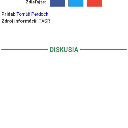
Zdieľajte:
Pridal:
Tomáš Perdoch
Zdroj informácií:
TASR
DISKUSIA