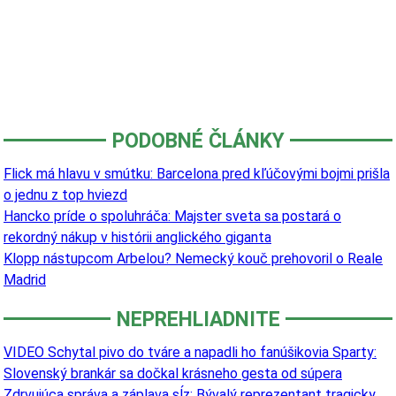
PODOBNÉ ČLÁNKY
Flick má hlavu v smútku: Barcelona pred kľúčovými bojmi prišla
o jednu z top hviezd
Hancko príde o spoluhráča: Majster sveta sa postará o
rekordný nákup v histórii anglického giganta
Klopp nástupcom Arbelou? Nemecký kouč prehovoril o Reale
Madrid
NEPREHLIADNITE
VIDEO Schytal pivo do tváre a napadli ho fanúšikovia Sparty:
Slovenský brankár sa dočkal krásneho gesta od súpera
Zdrvujúca správa a záplava sĺz: Bývalý reprezentant tragicky