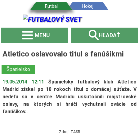
MENU
HĽADAŤ
Atletico oslavovalo titul s fanúšikmi
Španielsko
19.05.2014 12:11
Španielsky futbalový klub Atletico
Madrid získal po 18 rokoch titul z domácej súťaže. V
nedeľu sa v centre Madridu uskutočnili majstrovské
oslavy, na ktorých si hráči vychutnali ovácie od
fanúšikov..
Zdroj: TASR