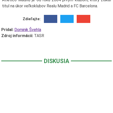
titul na úkor veľkoklubov Realu Madrid a FC Barcelona.
Zdieľajte:
Pridal:
Dominik Švehla
Zdroj informácií:
TASR
DISKUSIA