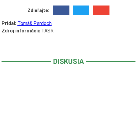
Zdieľajte:
Pridal:
Tomáš Perdoch
Zdroj informácií:
TASR
DISKUSIA