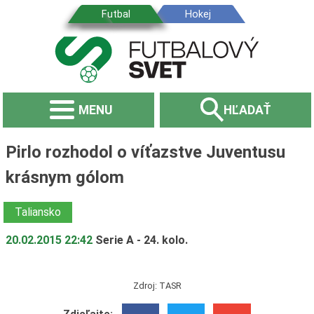
MENU
HĽADAŤ
Pirlo rozhodol o víťazstve Juventusu
krásnym gólom
Taliansko
20.02.2015 22:42
Serie A - 24. kolo.
Zdroj: TASR