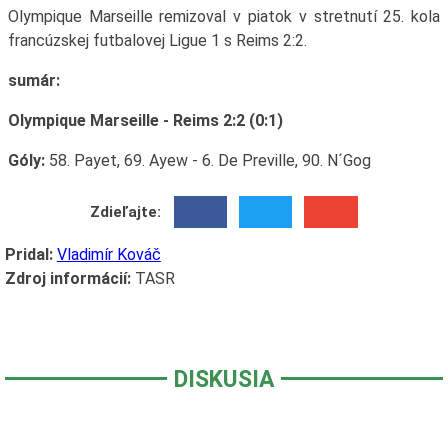
Olympique Marseille remizoval v piatok v stretnutí 25. kola
francúzskej futbalovej Ligue 1 s Reims 2:2.
sumár:
Olympique Marseille - Reims 2:2 (0:1)
Góly:
58. Payet, 69. Ayew - 6. De Preville, 90. N´Gog
Zdieľajte:
Pridal:
Vladimír Kováč
Zdroj informácií:
TASR
DISKUSIA