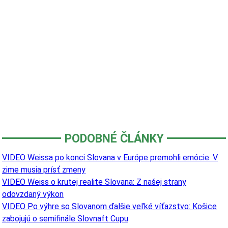
PODOBNÉ ČLÁNKY
VIDEO Weissa po konci Slovana v Európe premohli emócie: V
zime musia prísť zmeny
VIDEO Weiss o krutej realite Slovana: Z našej strany
odovzdaný výkon
VIDEO Po výhre so Slovanom ďalšie veľké víťazstvo: Košice
zabojujú o semifinále Slovnaft Cupu