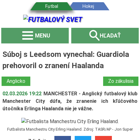
MENU
HĽADAŤ
Súboj s Leedsom vynechal: Guardiola
prehovoril o zranení Haalanda
Anglicko
Zo zákulisia
02.03.2026 19:22
MANCHESTER - Anglický futbalový klub
Manchester City dúfa, že zranenie ich kľúčového
útočníka Erlinga Haalanda nie je vážne.
Futbalista Manchestru City Erling Haaland. Zdroj: TASR/AP - Jon Super