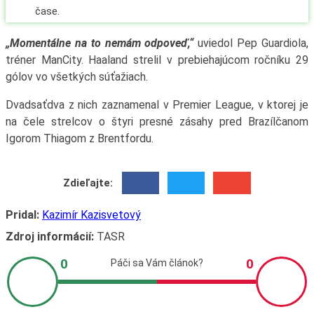
„Momentálne na to nemám odpoveď,“
uviedol Pep Guardiola,
tréner ManCity. Haaland strelil v prebiehajúcom ročníku 29
gólov vo všetkých súťažiach.
Dvadsaťdva z nich zaznamenal v Premier League, v ktorej je
na čele strelcov o štyri presné zásahy pred Brazílčanom
Igorom Thiagom z Brentfordu.
Zdieľajte:
Pridal:
Kazimír Kazisvetový
Zdroj informácií:
TASR