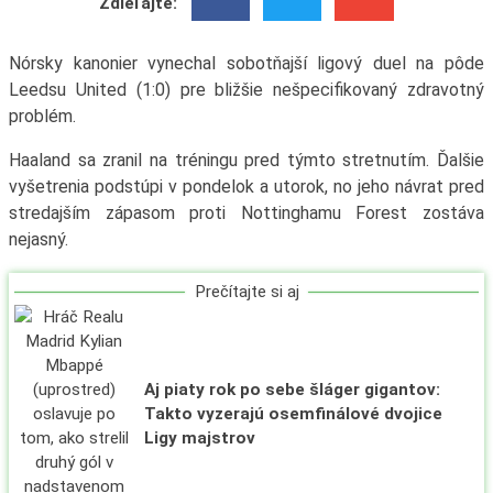
Zdieľajte:
Nórsky kanonier vynechal sobotňajší ligový duel na pôde
Leedsu United (1:0) pre bližšie nešpecifikovaný zdravotný
problém.
Haaland sa zranil na tréningu pred týmto stretnutím. Ďalšie
vyšetrenia podstúpi v pondelok a utorok, no jeho návrat pred
stredajším zápasom proti Nottinghamu Forest zostáva
nejasný.
Prečítajte si aj
Aj piaty rok po sebe šláger gigantov:
Takto vyzerajú osemfinálové dvojice
Ligy majstrov