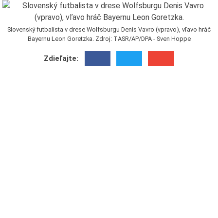
Slovenský futbalista v drese Wolfsburgu Denis Vavro (vpravo), vľavo hráč
Bayernu Leon Goretzka. Zdroj: TASR/AP/DPA - Sven Hoppe
Zdieľajte: