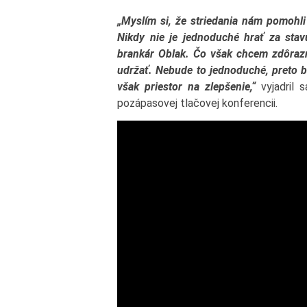
„Myslím si, že striedania nám pomohli
Nikdy nie je jednoduché hrať za stav
brankár Oblak. Čo však chcem zdôrazn
udržať. Nebude to jednoduché, preto bu
však priestor na zlepšenie,“
vyjadril 
pozápasovej tlačovej konferencii.