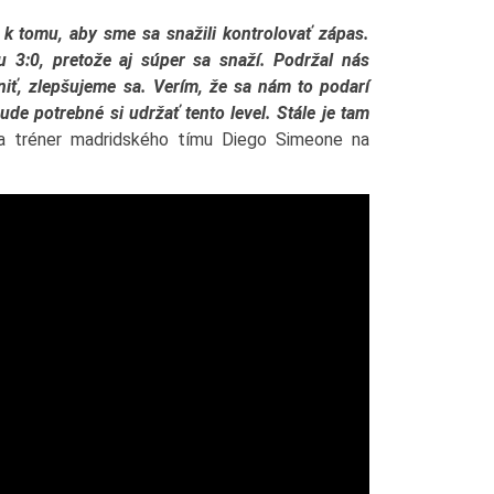
 k tomu, aby sme sa snažili kontrolovať zápas.
u 3:0, pretože aj súper sa snaží. Podržal nás
iť, zlepšujeme sa. Verím, že sa nám to podarí
de potrebné si udržať tento level. Stále je tam
sa tréner madridského tímu Diego Simeone na