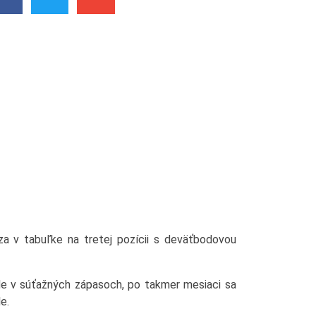
a v tabuľke na tretej pozícii s deväťbodovou
ade v súťažných zápasoch, po takmer mesiaci sa
e.