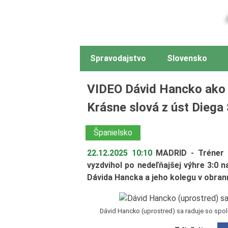
Spravodajstvo
Slovensko
VIDEO Dávid Hancko ako ú
Krásne slová z úst Dieg
Španielsko
22.12.2025 10:10
MADRID - Tréner 
vyzdvihol po nedeľňajšej výhre 3:0
Dávida Hancka a jeho kolegu v obran
Dávid Hancko (uprostred) sa raduje so spolu