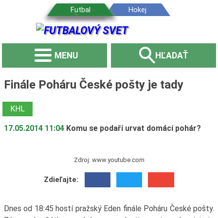
MENU
HĽADAŤ
Finále Poháru České pošty je tady
KHL
17.05.2014 11:04
Komu se podaří urvat domácí pohár?
Zdroj: www.youtube.com
Zdieľajte:
Dnes od 18:45 hostí pražský Eden finále Poháru České pošty.