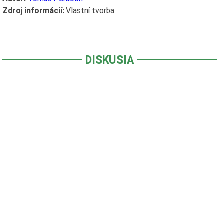
Zdroj informácií:
Vlastní tvorba
DISKUSIA