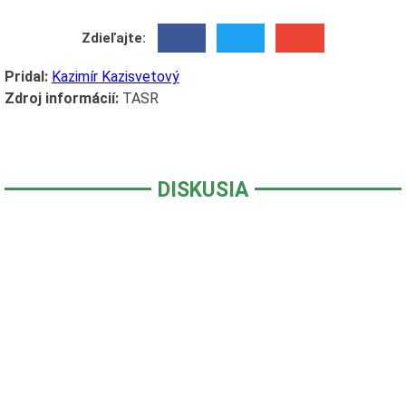
Zdieľajte:
Pridal:
Kazimír Kazisvetový
Zdroj informácií:
TASR
DISKUSIA