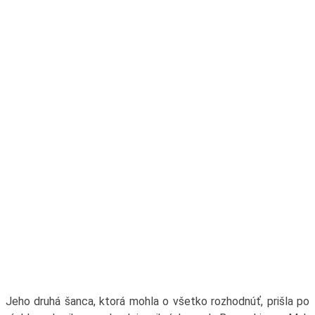
Jeho druhá šanca, ktorá mohla o všetko rozhodnúť, prišla po