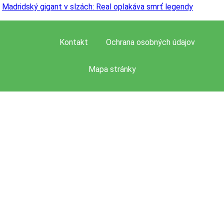
Madridský gigant v slzách: Real oplakáva smrť legendy
Kontakt
Ochrana osobných údajov
Mapa stránky