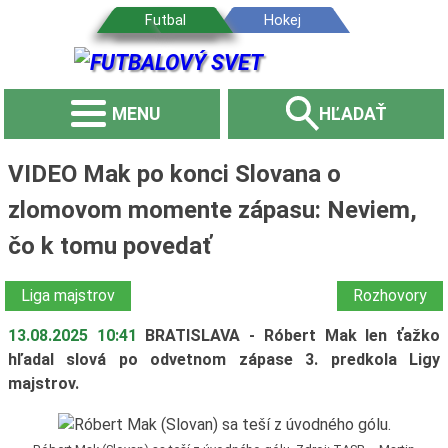
MENU
HĽADAŤ
VIDEO Mak po konci Slovana o
zlomovom momente zápasu: Neviem,
čo k tomu povedať
Liga majstrov
Rozhovory
13.08.2025 10:41
BRATISLAVA - Róbert Mak len ťažko
hľadal slová po odvetnom zápase 3. predkola Ligy
majstrov.