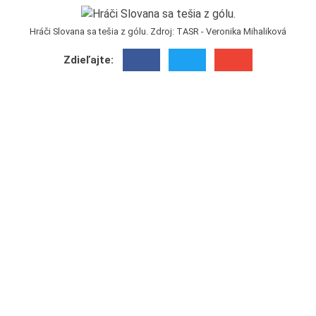
Hráči Slovana sa tešia z gólu. Zdroj: TASR - Veronika Mihaliková
Zdieľajte: