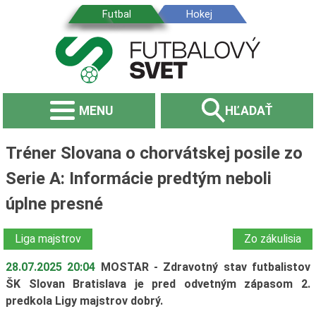
MENU
HĽADAŤ
Tréner Slovana o chorvátskej posile zo
Serie A: Informácie predtým neboli
úplne presné
Liga majstrov
Zo zákulisia
28.07.2025 20:04
MOSTAR - Zdravotný stav futbalistov
ŠK Slovan Bratislava je pred odvetným zápasom 2.
predkola Ligy majstrov dobrý.