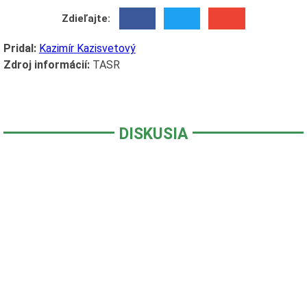
Zdieľajte:
Pridal:
Kazimír Kazisvetový
Zdroj informácií:
TASR
DISKUSIA