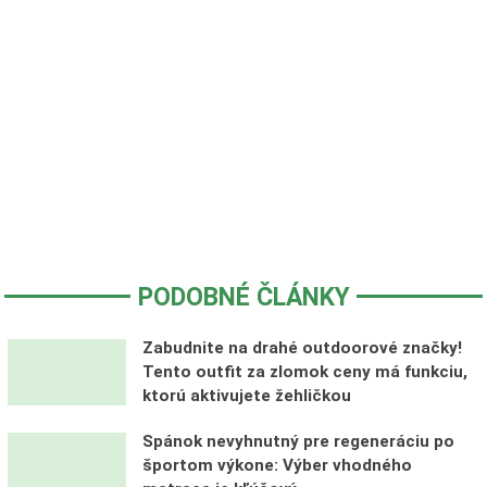
PODOBNÉ ČLÁNKY
Zabudnite na drahé outdoorové značky!
Tento outfit za zlomok ceny má funkciu,
ktorú aktivujete žehličkou
Spánok nevyhnutný pre regeneráciu po
športom výkone: Výber vhodného