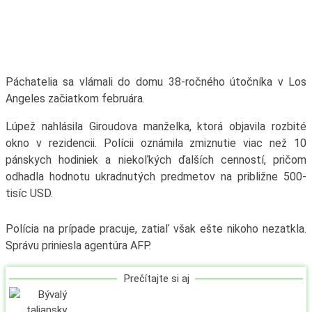
Páchatelia sa vlámali do domu 38-ročného útočníka v Los
Angeles začiatkom februára.
Lúpež nahlásila Giroudova manželka, ktorá objavila rozbité
okno v rezidencii. Polícii oznámila zmiznutie viac než 10
pánskych hodiniek a niekoľkých ďalších cenností, pričom
odhadla hodnotu ukradnutých predmetov na približne 500-
tisíc USD.
Polícia na prípade pracuje, zatiaľ však ešte nikoho nezatkla.
Správu priniesla agentúra AFP.
Prečítajte si aj